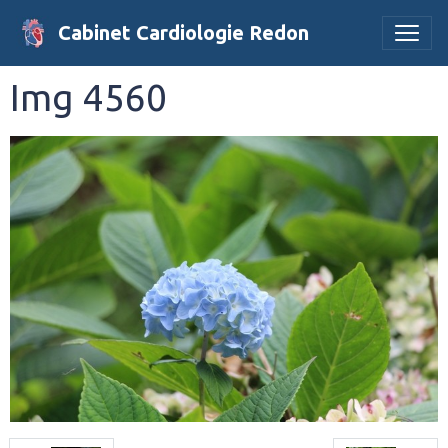
Cabinet Cardiologie Redon
Img 4560