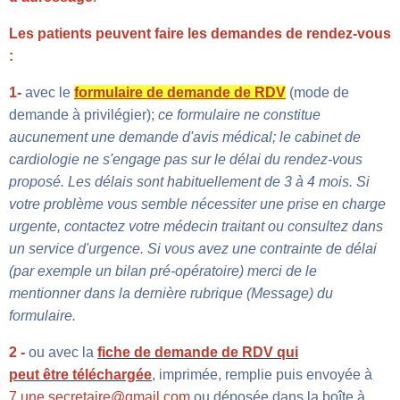
Les patients peuvent faire les demandes de rendez-vous
:
1-
avec le
formulaire de demande de RDV
(mode de
demande à privilégier);
ce formulaire ne constitue
aucunement une demande d'avis médical; le cabinet de
cardiologie ne s'engage pas sur le délai du rendez-vous
proposé. Les délais sont habituellement de 3 à 4 mois. Si
votre problème vous semble nécessiter une prise en charge
urgente, contactez votre médecin traitant ou consultez dans
un service d'urgence. Si vous avez une contrainte de délai
(par exemple un bilan pré-opératoire) merci de le
mentionner dans la dernière rubrique (Message) du
formulaire.
2 -
ou avec la
fiche de demande de RDV qui
peut être téléchargée
, imprimée, remplie puis envoyée à
7.une.secretaire@gmail.com
ou déposée dans la boîte à