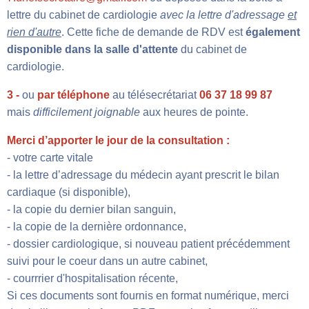
lettre du cabinet de cardiologie
avec la
lettre d'adressage
et
rien d'autre
. Cette fiche de demande de RDV est
également
disponible dans la salle d'attente
du cabinet de
cardiologie.
3 -
ou
par téléphone
au télésecrétariat
06 37 18 99 87
mais
difficilement joignable
aux heures de pointe.
M
erci d’apporter le jour de la consultation :
- votre carte vitale
- la lettre d’adressage du médecin ayant prescrit le bilan
cardiaque (si disponible),
- la copie du dernier bilan sanguin,
- la copie de la dernière ordonnance,
- dossier cardiologique, si nouveau patient précédemment
suivi pour le coeur dans un autre cabinet,
- courrrier d'hospitalisation récente,
Si ces documents sont fournis en format numérique, merci