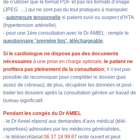
de n’utiliser que le format PDF et pas les formats d’image
(JPEG …) qui ne sont pas du tout pratiques à manipuler.
-
automesure tensionnelle
si patient suivi ou suspect d’HTA
(hypertension artérielle).
- pour une 1ère consultation avec le Dr AMIEL : remplir le
questionnaire "première fois", téléchargeable
.
Si le cardiologue ne dispose pas des documents
nécessaires
à une prise en charge optimale,
le patient ne
profitera pas pleinement de la consultation;
il n'est pas
possible de reconvoquer pour compléter le dossier (pas
assez de créneau); de plus, récupérer les données et post-
traiter les dossiers après la consultation génère un travail de
bureau significatif.
Pendant les congés du Dr AMIEL
- le Dr Amiel répond aux demandes d'avis médical (télé-
expertises) adressées par les médecins généralistes.
- le télésecrétariat
06 37 18 99 87
reste ouvert et peut