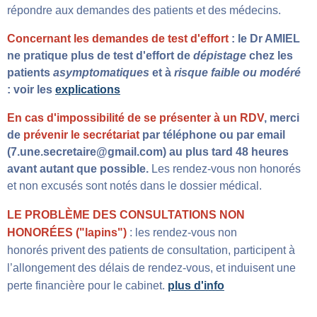
répondre aux demandes des patients et des médecins.
Concernant les demandes de test d'effort
:
le Dr AMIEL
ne pratique plus
de test d'effort de
dépistage
chez les
patients
asymptomatiques
et à
risque faible ou modéré
:
voir les
explications
En cas d'impossibilité de se présenter à un RDV
, merci
de
prévenir le secrétariat
par téléphone ou par email
(7.une.secretaire@gmail.com) au plus tard 48 heures
avant autant que possible.
Les rendez-vous non honorés
et non excusés sont notés dans le dossier médical.
LE PROBLÈME DES CONSULTATIONS NON
HONORÉES ("lapins")
: les rendez-vous non
honorés privent des patients de consultation, participent à
l’allongement des délais de rendez-vous, et induisent une
perte financière pour le cabinet.
plus d'info